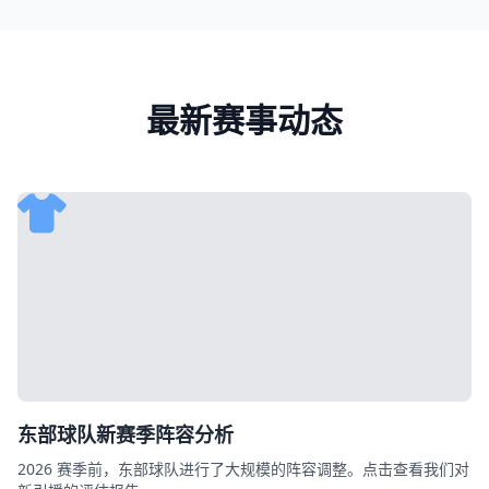
最新赛事动态
东部球队新赛季阵容分析
2026 赛季前，东部球队进行了大规模的阵容调整。点击查看我们对