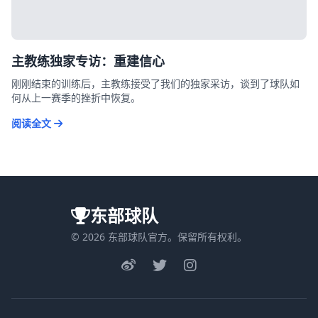
主教练独家专访：重建信心
刚刚结束的训练后，主教练接受了我们的独家采访，谈到了球队如
何从上一赛季的挫折中恢复。
阅读全文
东部球队
© 2026 东部球队官方。保留所有权利。