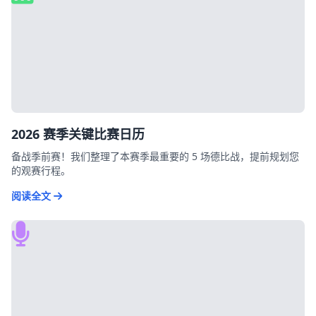
2026 赛季关键比赛日历
备战季前赛！我们整理了本赛季最重要的 5 场德比战，提前规划您
的观赛行程。
阅读全文