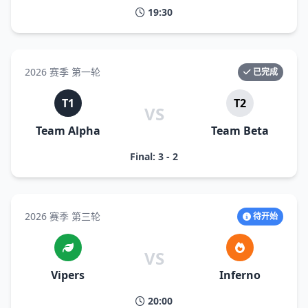
19:30
2026 赛季 第一轮
已完成
T1
T2
VS
Team Alpha
Team Beta
Final: 3 - 2
2026 赛季 第三轮
待开始
VS
Vipers
Inferno
20:00