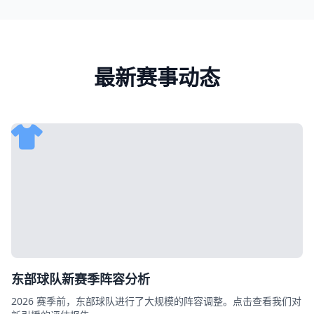
最新赛事动态
东部球队新赛季阵容分析
2026 赛季前，东部球队进行了大规模的阵容调整。点击查看我们对