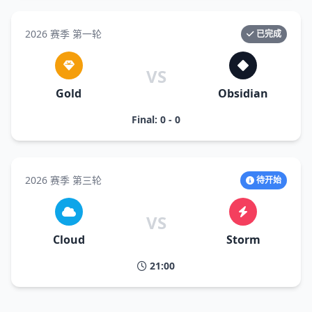
2026 赛季 第一轮
已完成
VS
Gold
Obsidian
Final: 0 - 0
2026 赛季 第三轮
待开始
VS
Cloud
Storm
21:00