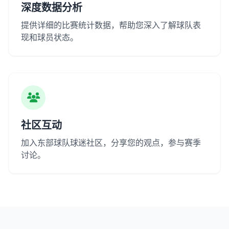
深度数据分析
提供详细的比赛统计数据，帮助您深入了解球队表
现和球员状态。
社区互动
加入东部球队球迷社区，分享您的观点，参与赛季
讨论。