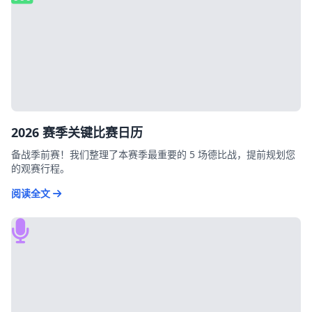
2026 赛季关键比赛日历
备战季前赛！我们整理了本赛季最重要的 5 场德比战，提前规划您
的观赛行程。
阅读全文