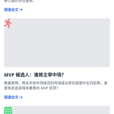
新引援的评估报告。
阅读全文
MVP 候选人：谁将主宰中场？
数据表明，两名年轻中场球员的传球成功率在联盟中名列前茅。谁
更有机会获得本赛季的 MVP 奖项？
阅读全文