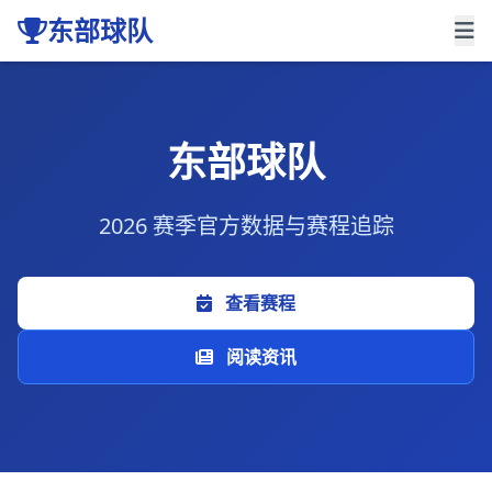
东部球队
东部球队
2026 赛季官方数据与赛程追踪
查看赛程
阅读资讯