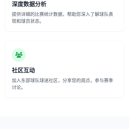
深度数据分析
提供详细的比赛统计数据，帮助您深入了解球队表
现和球员状态。
社区互动
加入东部球队球迷社区，分享您的观点，参与赛季
讨论。