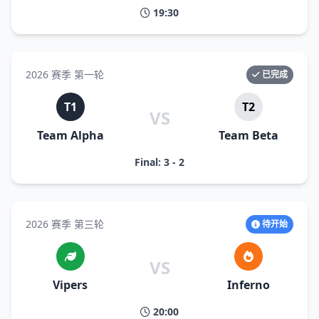
19:30
2026 赛季 第一轮
已完成
T1
T2
VS
Team Alpha
Team Beta
Final: 3 - 2
2026 赛季 第三轮
待开始
VS
Vipers
Inferno
20:00