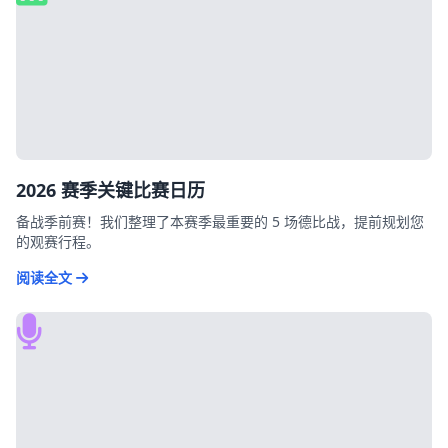
2026 赛季关键比赛日历
备战季前赛！我们整理了本赛季最重要的 5 场德比战，提前规划您
的观赛行程。
阅读全文