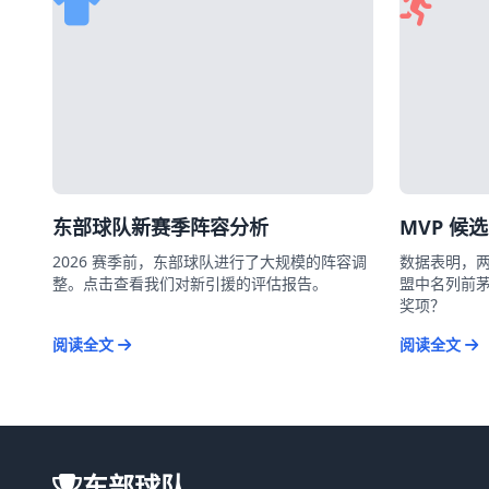
东部球队新赛季阵容分析
MVP 候
2026 赛季前，东部球队进行了大规模的阵容调
数据表明，
整。点击查看我们对新引援的评估报告。
盟中名列前茅
奖项？
阅读全文
阅读全文
东部球队