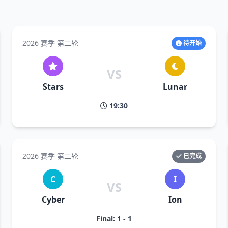
2026 赛季 第二轮
待开始
VS
Stars
Lunar
19:30
2026 赛季 第二轮
已完成
C
I
VS
Cyber
Ion
Final: 1 - 1