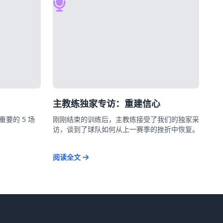
主教练独家专访：重建信心
要的 5 场
刚刚结束的训练后，主教练接受了我们的独家采
访，谈到了球队如何从上一赛季的挫折中恢复。
阅读全文