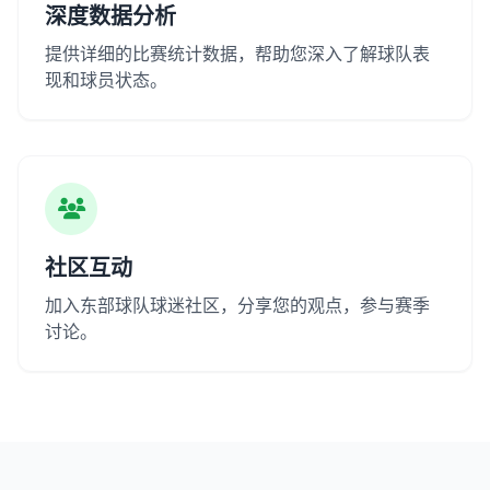
深度数据分析
提供详细的比赛统计数据，帮助您深入了解球队表
现和球员状态。
社区互动
加入东部球队球迷社区，分享您的观点，参与赛季
讨论。