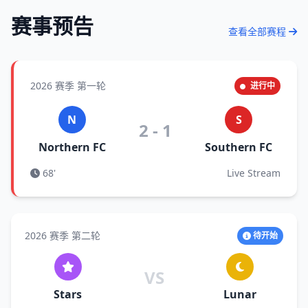
赛事预告
查看全部赛程
2026 赛季 第一轮
进行中
N
S
2 - 1
Northern FC
Southern FC
68'
Live Stream
2026 赛季 第二轮
待开始
VS
Stars
Lunar