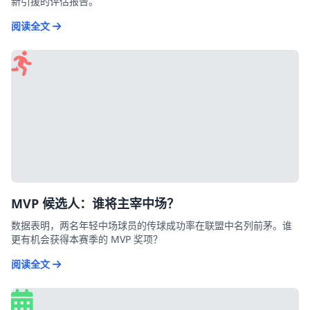
新引援的评估报告。
阅读全文
MVP 候选人：谁将主宰中场？
数据表明，两名年轻中场球员的传球成功率在联盟中名列前茅。谁
更有机会获得本赛季的 MVP 奖项？
阅读全文