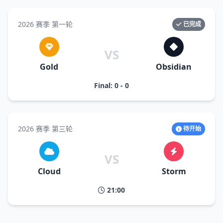
2026 赛季 第一轮
已完成
VS
Gold
Obsidian
Final: 0 - 0
2026 赛季 第三轮
待开始
VS
Cloud
Storm
21:00