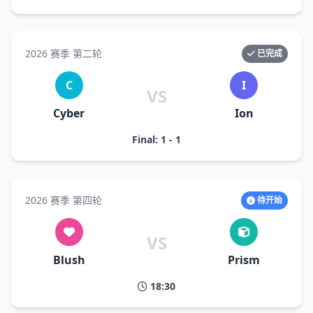
2026 赛季 第二轮
已完成
C
I
VS
Cyber
Ion
Final: 1 - 1
2026 赛季 第四轮
待开始
VS
Blush
Prism
18:30