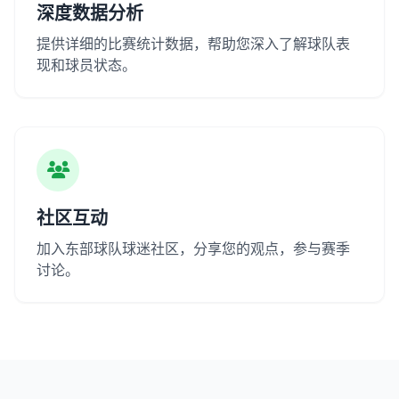
深度数据分析
提供详细的比赛统计数据，帮助您深入了解球队表
现和球员状态。
社区互动
加入东部球队球迷社区，分享您的观点，参与赛季
讨论。