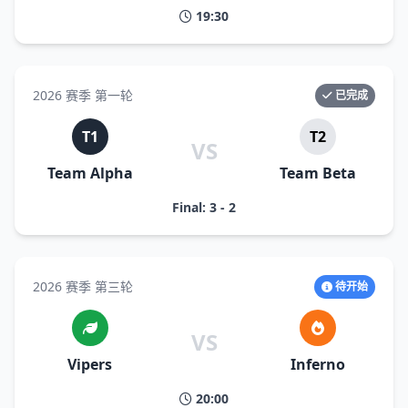
19:30
2026 赛季 第一轮
已完成
T1
T2
VS
Team Alpha
Team Beta
Final: 3 - 2
2026 赛季 第三轮
待开始
VS
Vipers
Inferno
20:00