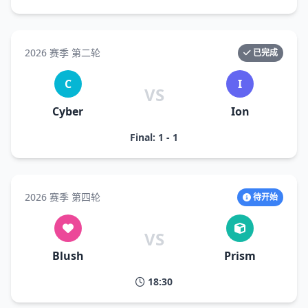
2026 赛季 第二轮
已完成
C
I
VS
Cyber
Ion
Final: 1 - 1
2026 赛季 第四轮
待开始
VS
Blush
Prism
18:30