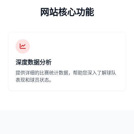
网站核心功能
深度数据分析
提供详细的比赛统计数据，帮助您深入了解球队
表现和球员状态。