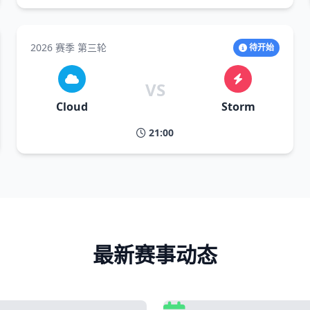
2026 赛季 第三轮
待开始
VS
Cloud
Storm
21:00
最新赛事动态