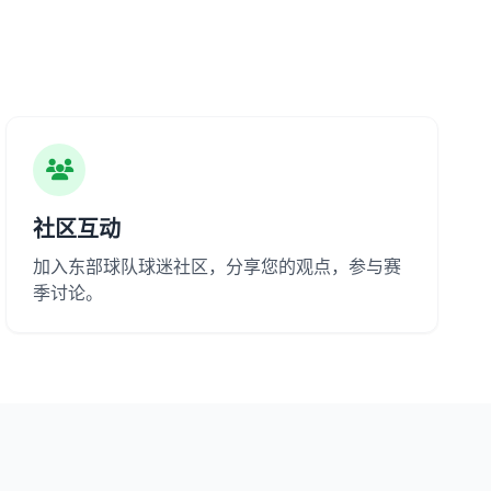
社区互动
加入东部球队球迷社区，分享您的观点，参与赛
季讨论。