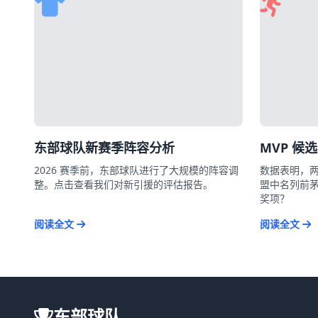
东部球队新赛季阵容分析
MVP 候
2026 赛季前，东部球队进行了大规模的阵容调
数据表明，
整。点击查看我们对新引援的评估报告。
盟中名列前茅
奖项？
阅读全文
阅读全文
东部球队