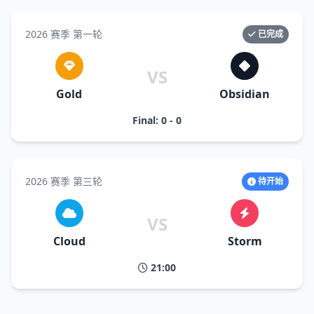
2026 赛季 第一轮
已完成
VS
Gold
Obsidian
Final: 0 - 0
2026 赛季 第三轮
待开始
VS
Cloud
Storm
21:00