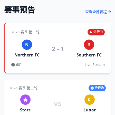
赛事预告
查看全部赛程
2026 赛季 第一轮
进行中
N
S
2 - 1
Northern FC
Southern FC
68'
Live Stream
2026 赛季 第二轮
待开始
VS
Stars
Lunar