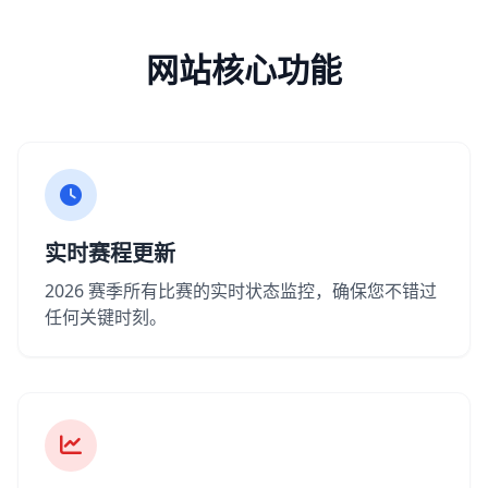
网站核心功能
实时赛程更新
2026 赛季所有比赛的实时状态监控，确保您不错过
任何关键时刻。