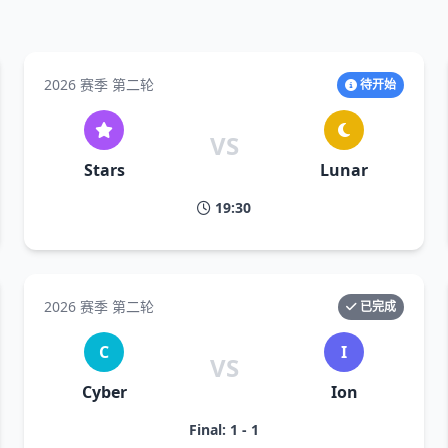
2026 赛季 第二轮
待开始
VS
Stars
Lunar
19:30
2026 赛季 第二轮
已完成
C
I
VS
Cyber
Ion
Final: 1 - 1