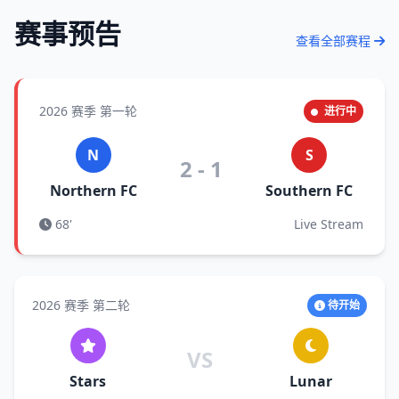
赛事预告
查看全部赛程
2026 赛季 第一轮
进行中
N
S
2 - 1
Northern FC
Southern FC
68'
Live Stream
2026 赛季 第二轮
待开始
VS
Stars
Lunar