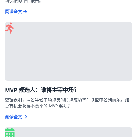
新引援的评估报告。
阅读全文
MVP 候选人：谁将主宰中场？
数据表明，两名年轻中场球员的传球成功率在联盟中名列前茅。谁
更有机会获得本赛季的 MVP 奖项？
阅读全文