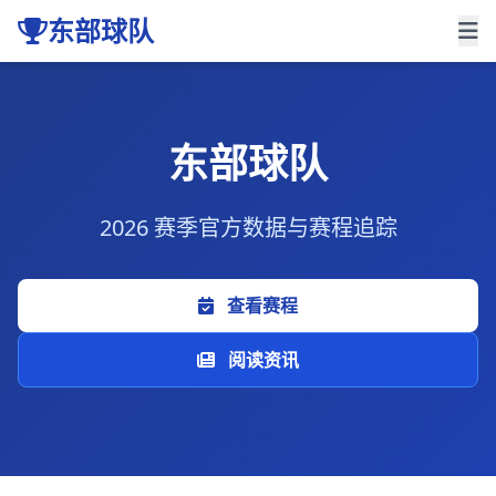
东部球队
东部球队
2026 赛季官方数据与赛程追踪
查看赛程
阅读资讯