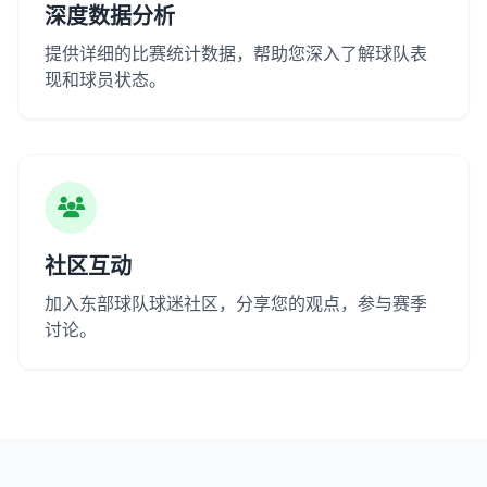
深度数据分析
提供详细的比赛统计数据，帮助您深入了解球队表
现和球员状态。
社区互动
加入东部球队球迷社区，分享您的观点，参与赛季
讨论。