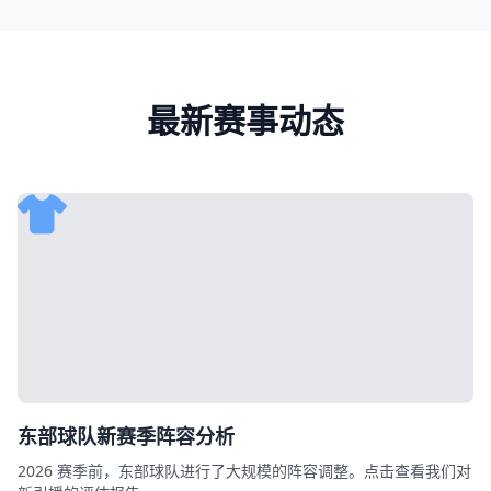
最新赛事动态
东部球队新赛季阵容分析
2026 赛季前，东部球队进行了大规模的阵容调整。点击查看我们对