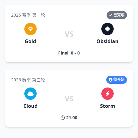
2026 赛季 第一轮
已完成
VS
Gold
Obsidian
Final: 0 - 0
2026 赛季 第三轮
待开始
VS
Cloud
Storm
21:00