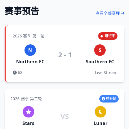
赛事预告
查看全部赛程
2026 赛季 第一轮
进行中
N
S
2 - 1
Northern FC
Southern FC
68'
Live Stream
2026 赛季 第二轮
待开始
VS
Stars
Lunar