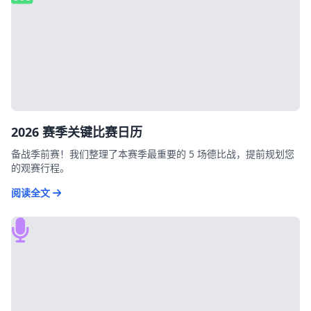
2026 赛季关键比赛日历
备战季前赛！我们整理了本赛季最重要的 5 场德比战，提前规划您
的观赛行程。
阅读全文