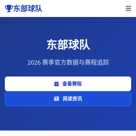
东部球队
东部球队
2026 赛季官方数据与赛程追踪
查看赛程
阅读资讯