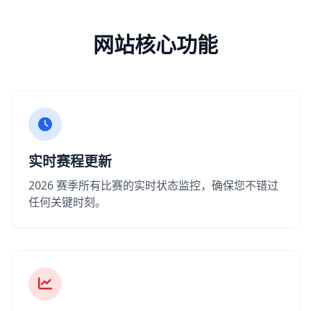
网站核心功能
实时赛程更新
2026 赛季所有比赛的实时状态监控，确保您不错过
任何关键时刻。