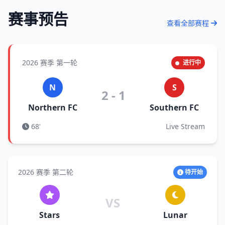
赛事预告
查看全部赛程
2026 赛季 第一轮
进行中
N
S
2 - 1
Northern FC
Southern FC
68'
Live Stream
2026 赛季 第二轮
待开始
VS
Stars
Lunar