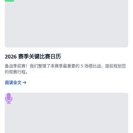
2026 赛季关键比赛日历
备战季前赛！我们整理了本赛季最重要的 5 场德比战，提前规划您
的观赛行程。
阅读全文