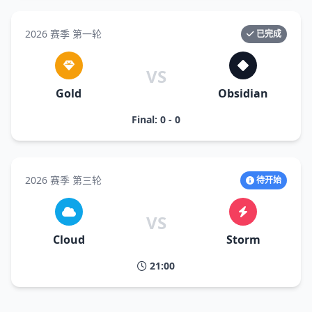
2026 赛季 第一轮
已完成
VS
Gold
Obsidian
Final: 0 - 0
2026 赛季 第三轮
待开始
VS
Cloud
Storm
21:00