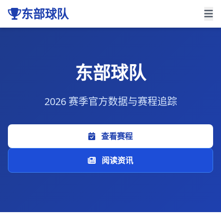
东部球队
东部球队
2026 赛季官方数据与赛程追踪
查看赛程
阅读资讯