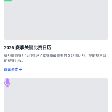
2026 赛季关键比赛日历
备战季前赛！我们整理了本赛季最重要的 5 场德比战，提前规划您
的观赛行程。
阅读全文