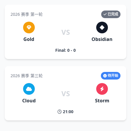
2026 赛季 第一轮
已完成
VS
Gold
Obsidian
Final: 0 - 0
2026 赛季 第三轮
待开始
VS
Cloud
Storm
21:00