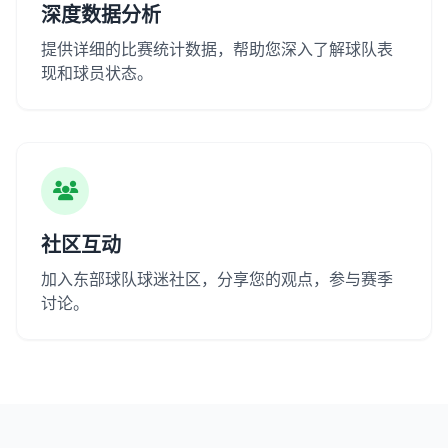
深度数据分析
提供详细的比赛统计数据，帮助您深入了解球队表
现和球员状态。
社区互动
加入东部球队球迷社区，分享您的观点，参与赛季
讨论。