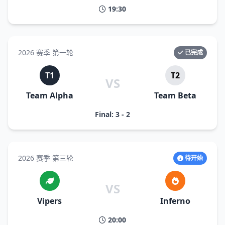
19:30
2026 赛季 第一轮
已完成
T1
T2
VS
Team Alpha
Team Beta
Final: 3 - 2
2026 赛季 第三轮
待开始
VS
Vipers
Inferno
20:00