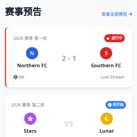
赛事预告
查看全部赛程
2026 赛季 第一轮
进行中
N
S
2 - 1
Northern FC
Southern FC
68'
Live Stream
2026 赛季 第二轮
待开始
VS
Stars
Lunar