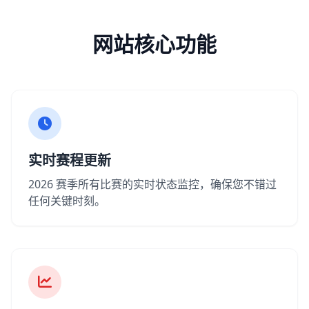
网站核心功能
实时赛程更新
2026 赛季所有比赛的实时状态监控，确保您不错过
任何关键时刻。