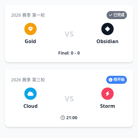
2026 赛季 第一轮
已完成
VS
Gold
Obsidian
Final: 0 - 0
2026 赛季 第三轮
待开始
VS
Cloud
Storm
21:00