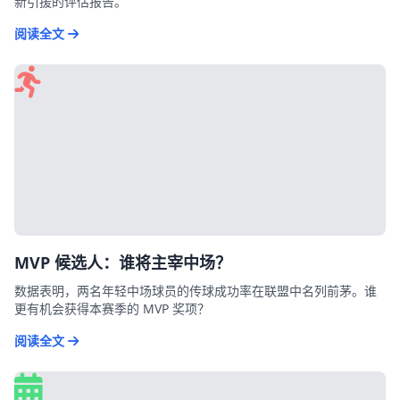
新引援的评估报告。
阅读全文
MVP 候选人：谁将主宰中场？
数据表明，两名年轻中场球员的传球成功率在联盟中名列前茅。谁
更有机会获得本赛季的 MVP 奖项？
阅读全文