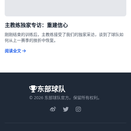
主教练独家专访：重建信心
刚刚结束的训练后，主教练接受了我们的独家采访，谈到了球队如
何从上一赛季的挫折中恢复。
阅读全文
东部球队
© 2026 东部球队官方。保留所有权利。