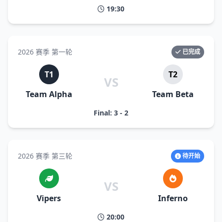
19:30
2026 赛季 第一轮
已完成
T1
T2
VS
Team Alpha
Team Beta
Final: 3 - 2
2026 赛季 第三轮
待开始
VS
Vipers
Inferno
20:00