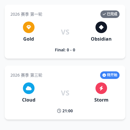
2026 赛季 第一轮
已完成
VS
Gold
Obsidian
Final: 0 - 0
2026 赛季 第三轮
待开始
VS
Cloud
Storm
21:00