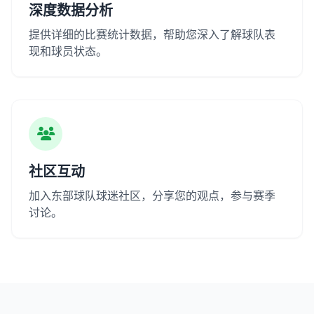
深度数据分析
提供详细的比赛统计数据，帮助您深入了解球队表
现和球员状态。
社区互动
加入东部球队球迷社区，分享您的观点，参与赛季
讨论。