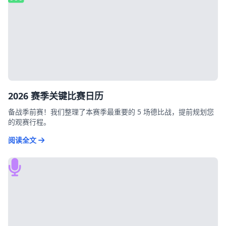
2026 赛季关键比赛日历
备战季前赛！我们整理了本赛季最重要的 5 场德比战，提前规划您
的观赛行程。
阅读全文