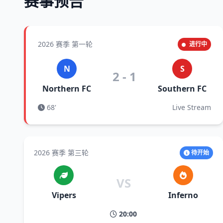
赛事预告
2026 赛季 第一轮
进行中
N
S
2 - 1
Northern FC
Southern FC
68'
Live Stream
2026 赛季 第三轮
待开始
VS
Vipers
Inferno
20:00