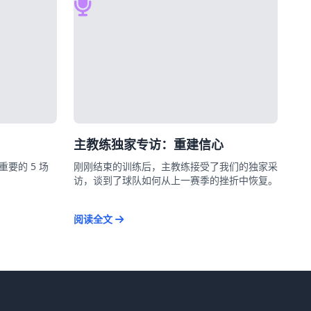
主教练独家专访：重建信心
要的 5 场
刚刚结束的训练后，主教练接受了我们的独家采
访，谈到了球队如何从上一赛季的挫折中恢复。
阅读全文