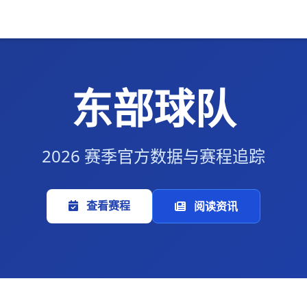
东部球队
2026 赛季官方数据与赛程追踪
查看赛程
阅读资讯