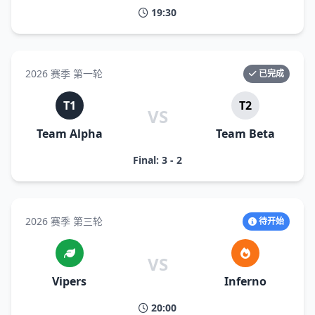
19:30
2026 赛季 第一轮
已完成
T1
T2
VS
Team Alpha
Team Beta
Final: 3 - 2
2026 赛季 第三轮
待开始
VS
Vipers
Inferno
20:00