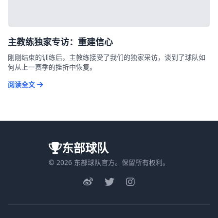
主教练独家专访：重建信心
刚刚结束的训练后，主教练接受了我们的独家采访，谈到了球队如
何从上一赛季的挫折中恢复。
阅读全文
东部球队
© 2026 东部球队官方。保留所有权利。