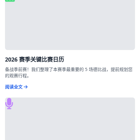
2026 赛季关键比赛日历
备战季前赛！我们整理了本赛季最重要的 5 场德比战，提前规划您
的观赛行程。
阅读全文