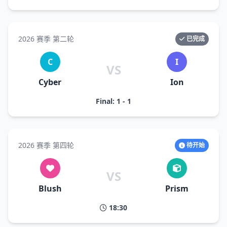
2026 赛季 第二轮
已完成
C
I
VS
Cyber
Ion
Final: 1 - 1
2026 赛季 第四轮
待开始
VS
Blush
Prism
18:30