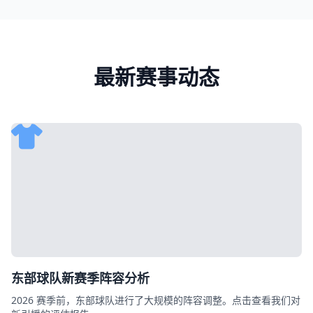
最新赛事动态
东部球队新赛季阵容分析
2026 赛季前，东部球队进行了大规模的阵容调整。点击查看我们对