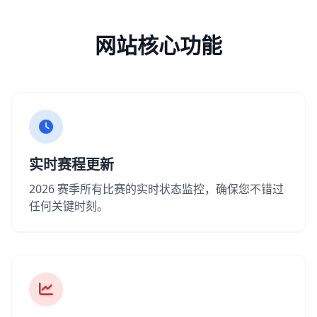
网站核心功能
实时赛程更新
2026 赛季所有比赛的实时状态监控，确保您不错过
任何关键时刻。