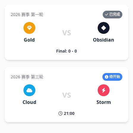
2026 赛季 第一轮
已完成
VS
Gold
Obsidian
Final: 0 - 0
2026 赛季 第三轮
待开始
VS
Cloud
Storm
21:00