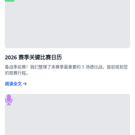
2026 赛季关键比赛日历
备战季前赛！我们整理了本赛季最重要的 5 场德比战，提前规划您
的观赛行程。
阅读全文