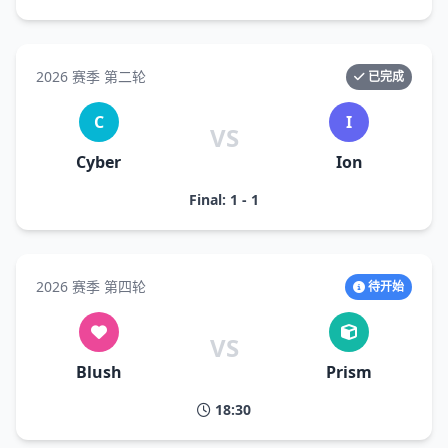
2026 赛季 第二轮
已完成
C
I
VS
Cyber
Ion
Final: 1 - 1
2026 赛季 第四轮
待开始
VS
Blush
Prism
18:30