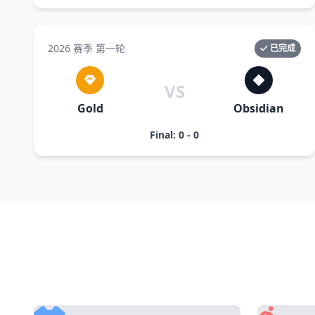
2026 赛季 第一轮
已完成
VS
Gold
Obsidian
Final: 0 - 0