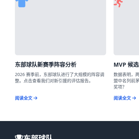
东部球队新赛季阵容分析
MVP 候
2026 赛季前，东部球队进行了大规模的阵容调
数据表明，
整。点击查看我们对新引援的评估报告。
盟中名列前茅
奖项？
阅读全文
阅读全文
东部球队