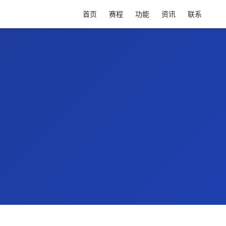
首页
赛程
功能
资讯
联系