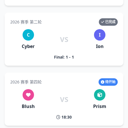
2026 赛季 第二轮
已完成
C
I
VS
Cyber
Ion
Final: 1 - 1
2026 赛季 第四轮
待开始
VS
Blush
Prism
18:30