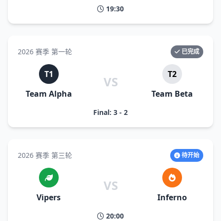
19:30
2026 赛季 第一轮
已完成
T1
T2
VS
Team Alpha
Team Beta
Final: 3 - 2
2026 赛季 第三轮
待开始
VS
Vipers
Inferno
20:00