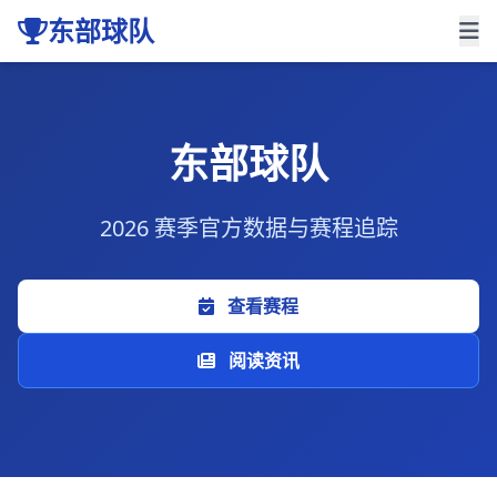
东部球队
东部球队
2026 赛季官方数据与赛程追踪
查看赛程
阅读资讯