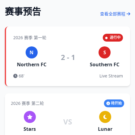
赛事预告
查看全部赛程
2026 赛季 第一轮
进行中
N
S
2 - 1
Northern FC
Southern FC
68'
Live Stream
2026 赛季 第二轮
待开始
VS
Stars
Lunar