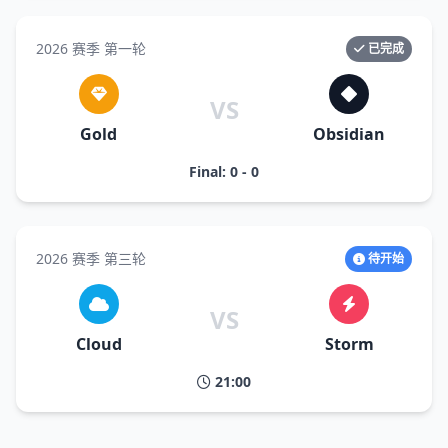
2026 赛季 第一轮
已完成
VS
Gold
Obsidian
Final: 0 - 0
2026 赛季 第三轮
待开始
VS
Cloud
Storm
21:00