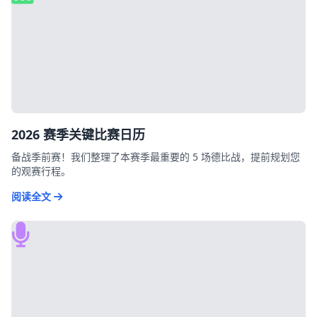
2026 赛季关键比赛日历
备战季前赛！我们整理了本赛季最重要的 5 场德比战，提前规划您
的观赛行程。
阅读全文