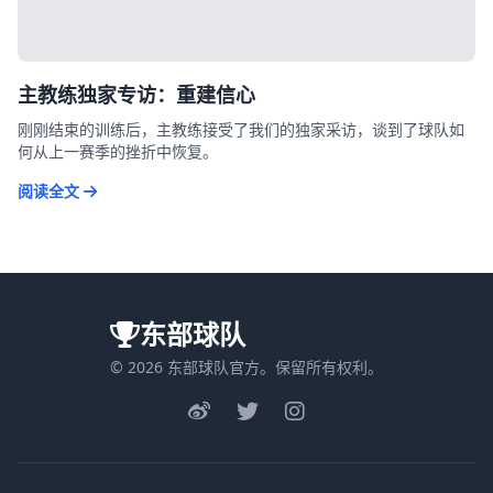
主教练独家专访：重建信心
刚刚结束的训练后，主教练接受了我们的独家采访，谈到了球队如
何从上一赛季的挫折中恢复。
阅读全文
东部球队
© 2026 东部球队官方。保留所有权利。