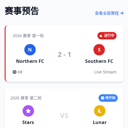
赛事预告
查看全部赛程
2026 赛季 第一轮
进行中
N
S
2 - 1
Northern FC
Southern FC
68'
Live Stream
2026 赛季 第二轮
待开始
VS
Stars
Lunar