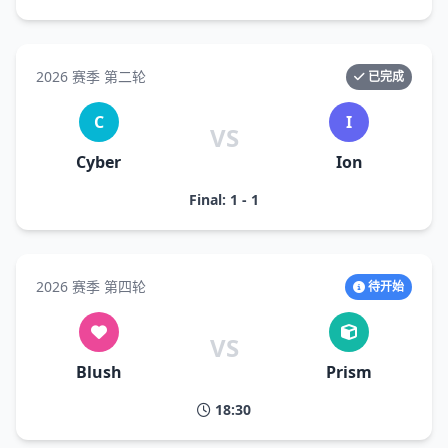
2026 赛季 第二轮
已完成
C
I
VS
Cyber
Ion
Final: 1 - 1
2026 赛季 第四轮
待开始
VS
Blush
Prism
18:30