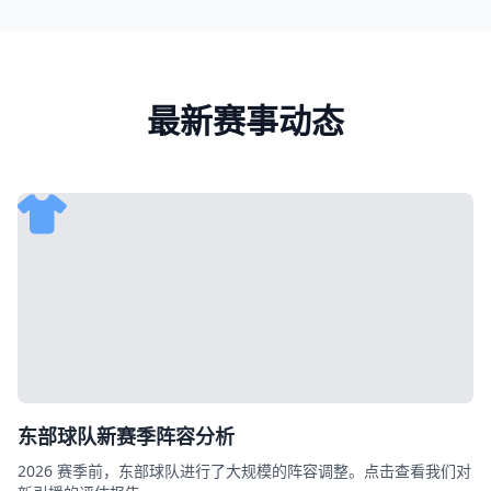
最新赛事动态
东部球队新赛季阵容分析
2026 赛季前，东部球队进行了大规模的阵容调整。点击查看我们对