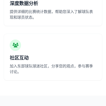
深度数据分析
提供详细的比赛统计数据，帮助您深入了解球队表
现和球员状态。
社区互动
加入东部球队球迷社区，分享您的观点，参与赛季
讨论。