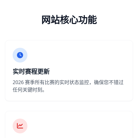
网站核心功能
实时赛程更新
2026 赛季所有比赛的实时状态监控，确保您不错过
任何关键时刻。