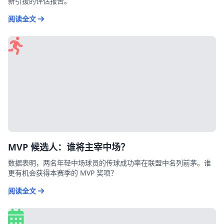
新引援的评估报告。
阅读全文
MVP 候选人：谁将主宰中场？
数据表明，两名年轻中场球员的传球成功率在联盟中名列前茅。谁
更有机会获得本赛季的 MVP 奖项？
阅读全文