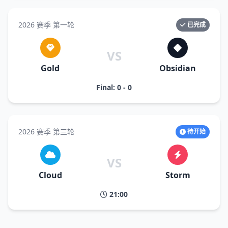
2026 赛季 第一轮
已完成
VS
Gold
Obsidian
Final: 0 - 0
2026 赛季 第三轮
待开始
VS
Cloud
Storm
21:00