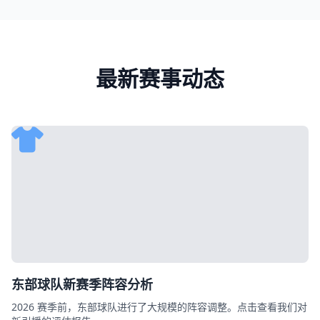
最新赛事动态
东部球队新赛季阵容分析
2026 赛季前，东部球队进行了大规模的阵容调整。点击查看我们对