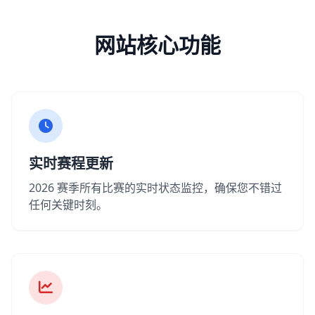
网站核心功能
实时赛程更新
2026 赛季所有比赛的实时状态监控，确保您不错过
任何关键时刻。