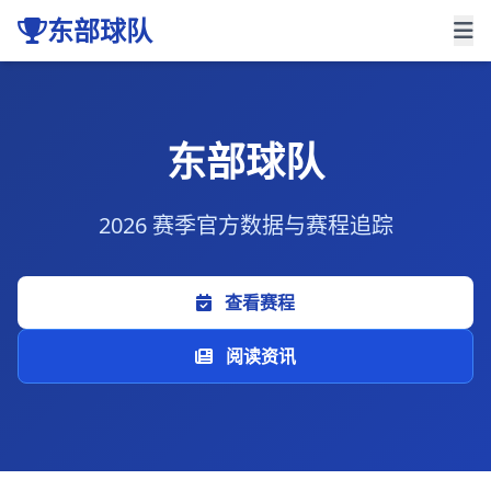
东部球队
东部球队
2026 赛季官方数据与赛程追踪
查看赛程
阅读资讯