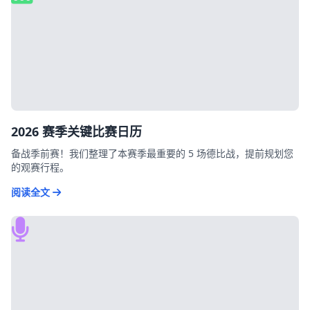
2026 赛季关键比赛日历
备战季前赛！我们整理了本赛季最重要的 5 场德比战，提前规划您
的观赛行程。
阅读全文