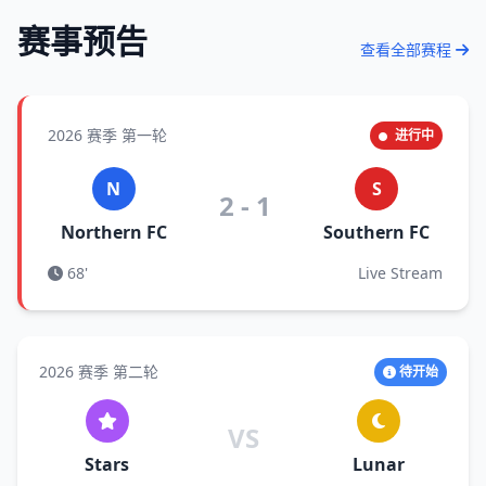
赛事预告
查看全部赛程
2026 赛季 第一轮
进行中
N
S
2 - 1
Northern FC
Southern FC
68'
Live Stream
2026 赛季 第二轮
待开始
VS
Stars
Lunar