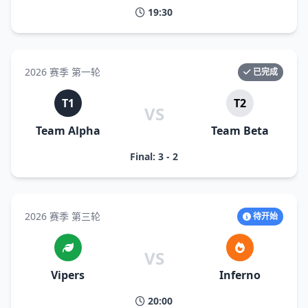
19:30
2026 赛季 第一轮
已完成
T1
T2
VS
Team Alpha
Team Beta
Final: 3 - 2
2026 赛季 第三轮
待开始
VS
Vipers
Inferno
20:00