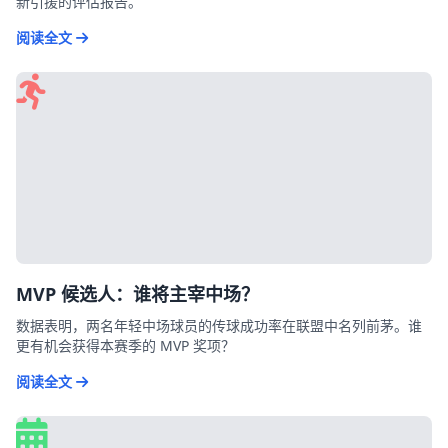
新引援的评估报告。
阅读全文
MVP 候选人：谁将主宰中场？
数据表明，两名年轻中场球员的传球成功率在联盟中名列前茅。谁
更有机会获得本赛季的 MVP 奖项？
阅读全文