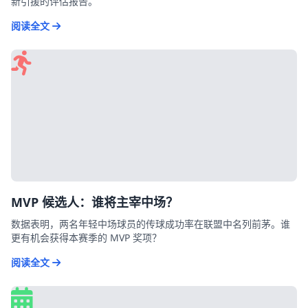
新引援的评估报告。
阅读全文
MVP 候选人：谁将主宰中场？
数据表明，两名年轻中场球员的传球成功率在联盟中名列前茅。谁
更有机会获得本赛季的 MVP 奖项？
阅读全文