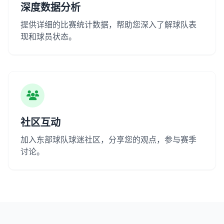
深度数据分析
提供详细的比赛统计数据，帮助您深入了解球队表
现和球员状态。
社区互动
加入东部球队球迷社区，分享您的观点，参与赛季
讨论。