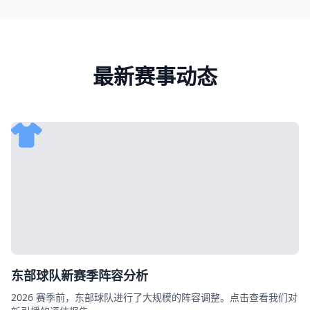
最新赛事动态
东部球队新赛季阵容分析
2026 赛季前，东部球队进行了大规模的阵容调整。点击查看我们对