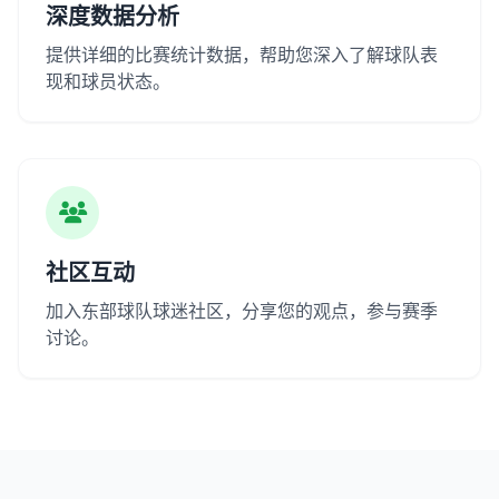
深度数据分析
提供详细的比赛统计数据，帮助您深入了解球队表
现和球员状态。
社区互动
加入东部球队球迷社区，分享您的观点，参与赛季
讨论。