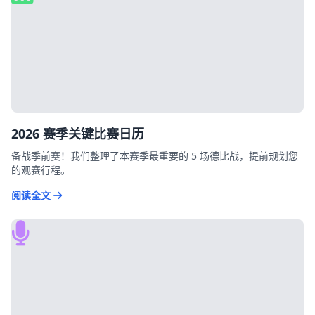
2026 赛季关键比赛日历
备战季前赛！我们整理了本赛季最重要的 5 场德比战，提前规划您
的观赛行程。
阅读全文