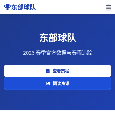
东部球队
东部球队
2026 赛季官方数据与赛程追踪
查看赛程
阅读资讯