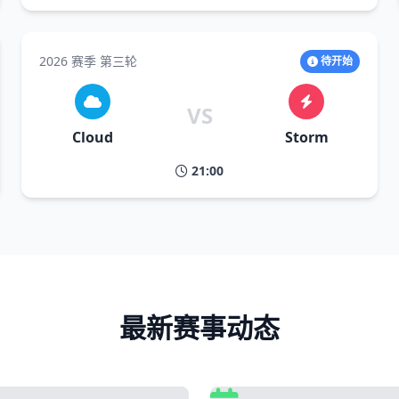
2026 赛季 第三轮
待开始
VS
Cloud
Storm
21:00
最新赛事动态