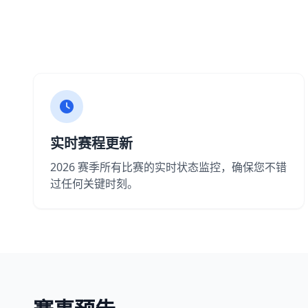
实时赛程更新
2026 赛季所有比赛的实时状态监控，确保您不错
过任何关键时刻。