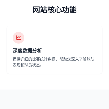
网站核心功能
深度数据分析
提供详细的比赛统计数据，帮助您深入了解球队
表现和球员状态。