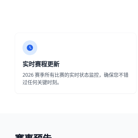
实时赛程更新
2026 赛季所有比赛的实时状态监控，确保您不错
过任何关键时刻。