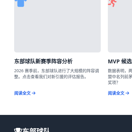
东部球队新赛季阵容分析
MVP 候
2026 赛季前，东部球队进行了大规模的阵容调
数据表明，
整。点击查看我们对新引援的评估报告。
盟中名列前茅
奖项？
阅读全文
阅读全文
东部球队