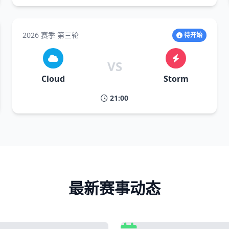
2026 赛季 第三轮
待开始
VS
Cloud
Storm
21:00
最新赛事动态