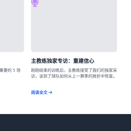
主教练独家专访：重建信心
要的 5 场
刚刚结束的训练后，主教练接受了我们的独家采
访，谈到了球队如何从上一赛季的挫折中恢复。
阅读全文