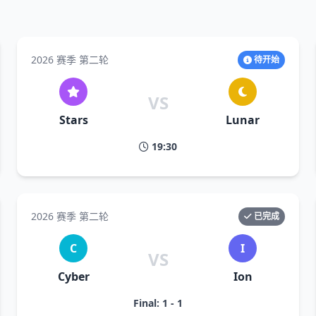
2026 赛季 第二轮
待开始
VS
Stars
Lunar
19:30
2026 赛季 第二轮
已完成
C
I
VS
Cyber
Ion
Final: 1 - 1