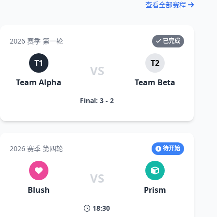
查看全部赛程
2026 赛季 第一轮
已完成
T1
T2
VS
Team Alpha
Team Beta
Final: 3 - 2
2026 赛季 第四轮
待开始
VS
Blush
Prism
18:30