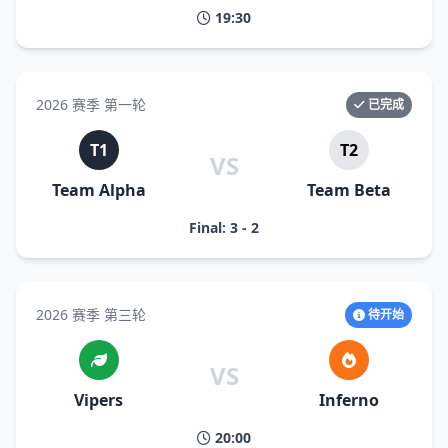
19:30
2026 赛季 第一轮
已完成
T1
T2
VS
Team Alpha
Team Beta
Final: 3 - 2
2026 赛季 第三轮
待开始
VS
Vipers
Inferno
20:00