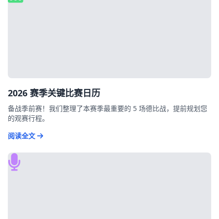
2026 赛季关键比赛日历
备战季前赛！我们整理了本赛季最重要的 5 场德比战，提前规划您
的观赛行程。
阅读全文