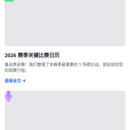
2026 赛季关键比赛日历
备战季前赛！我们整理了本赛季最重要的 5 场德比战，提前规划您
的观赛行程。
阅读全文