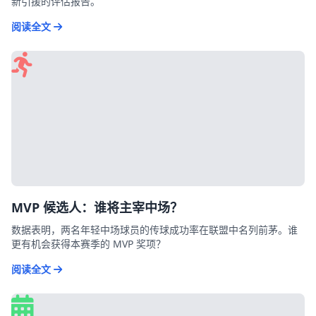
新引援的评估报告。
阅读全文
MVP 候选人：谁将主宰中场？
数据表明，两名年轻中场球员的传球成功率在联盟中名列前茅。谁
更有机会获得本赛季的 MVP 奖项？
阅读全文