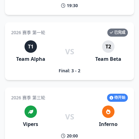
19:30
2026 赛季 第一轮
已完成
T1
T2
VS
Team Alpha
Team Beta
Final: 3 - 2
2026 赛季 第三轮
待开始
VS
Vipers
Inferno
20:00