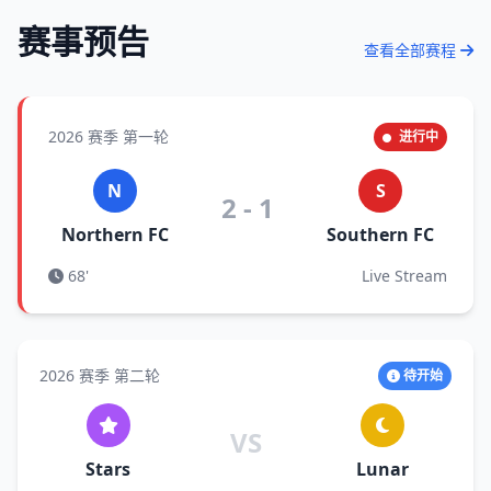
赛事预告
查看全部赛程
2026 赛季 第一轮
进行中
N
S
2 - 1
Northern FC
Southern FC
68'
Live Stream
2026 赛季 第二轮
待开始
VS
Stars
Lunar