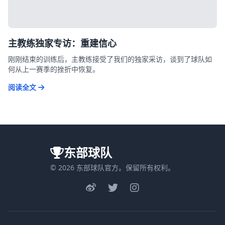
主教练独家专访：重建信心
刚刚结束的训练后，主教练接受了我们的独家采访，谈到了球队如
何从上一赛季的挫折中恢复。
阅读全文
东部球队
© 2026 东部球队官方。保留所有权利。