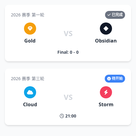
2026 赛季 第一轮
已完成
VS
Gold
Obsidian
Final: 0 - 0
2026 赛季 第三轮
待开始
VS
Cloud
Storm
21:00