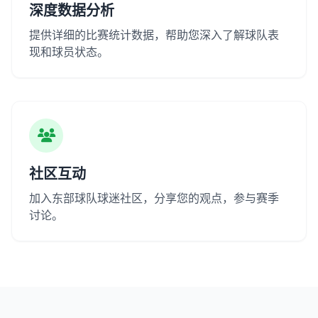
深度数据分析
提供详细的比赛统计数据，帮助您深入了解球队表
现和球员状态。
社区互动
加入东部球队球迷社区，分享您的观点，参与赛季
讨论。