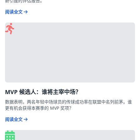
新引援的评估报告。
阅读全文
MVP 候选人：谁将主宰中场？
数据表明，两名年轻中场球员的传球成功率在联盟中名列前茅。谁
更有机会获得本赛季的 MVP 奖项？
阅读全文