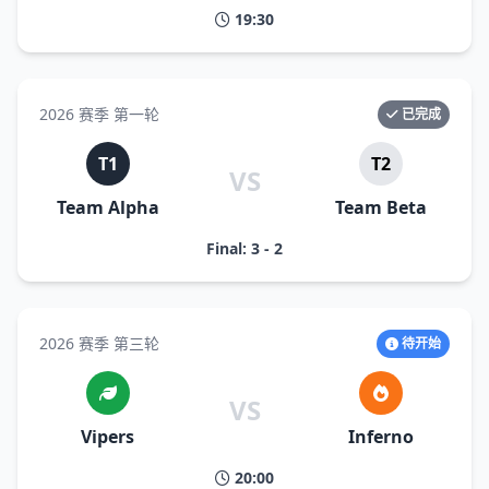
19:30
2026 赛季 第一轮
已完成
T1
T2
VS
Team Alpha
Team Beta
Final: 3 - 2
2026 赛季 第三轮
待开始
VS
Vipers
Inferno
20:00