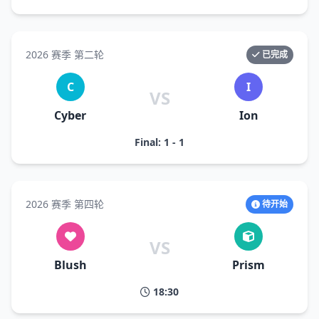
2026 赛季 第二轮
已完成
C
I
VS
Cyber
Ion
Final: 1 - 1
2026 赛季 第四轮
待开始
VS
Blush
Prism
18:30