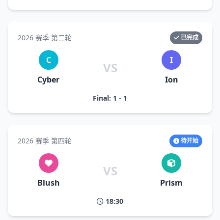
2026 赛季 第二轮
已完成
C
I
VS
Cyber
Ion
Final: 1 - 1
2026 赛季 第四轮
待开始
VS
Blush
Prism
18:30