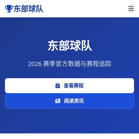
东部球队
东部球队
2026 赛季官方数据与赛程追踪
查看赛程
阅读资讯