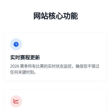
网站核心功能
实时赛程更新
2026 赛季所有比赛的实时状态监控，确保您不错过
任何关键时刻。