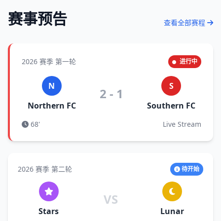
赛事预告
查看全部赛程
2026 赛季 第一轮
进行中
N
S
2 - 1
Northern FC
Southern FC
68'
Live Stream
2026 赛季 第二轮
待开始
VS
Stars
Lunar