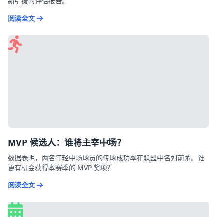
新引援的评估报告。
阅读全文
MVP 候选人：谁将主宰中场？
数据表明，两名年轻中场球员的传球成功率在联盟中名列前茅。谁
更有机会获得本赛季的 MVP 奖项？
阅读全文