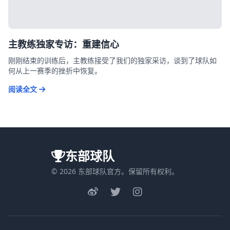
主教练独家专访：重建信心
刚刚结束的训练后，主教练接受了我们的独家采访，谈到了球队如
何从上一赛季的挫折中恢复。
阅读全文
东部球队
© 2026 东部球队官方。保留所有权利。