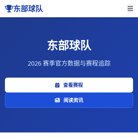
东部球队
东部球队
2026 赛季官方数据与赛程追踪
查看赛程
阅读资讯