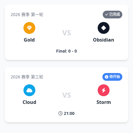
2026 赛季 第一轮
已完成
VS
Gold
Obsidian
Final: 0 - 0
2026 赛季 第三轮
待开始
VS
Cloud
Storm
21:00