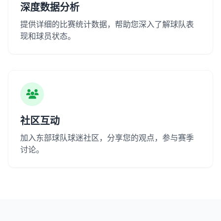
深度数据分析
提供详细的比赛统计数据，帮助您深入了解球队表
现和球员状态。
社区互动
加入东部球队球迷社区，分享您的观点，参与赛季
讨论。