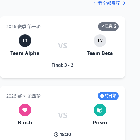
查看全部赛程
2026 赛季 第一轮
已完成
T1
T2
VS
Team Alpha
Team Beta
Final: 3 - 2
2026 赛季 第四轮
待开始
VS
Blush
Prism
18:30