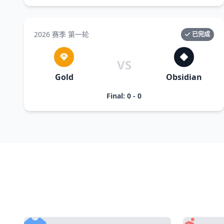
2026 赛季 第一轮
已完成
VS
Gold
Obsidian
Final: 0 - 0