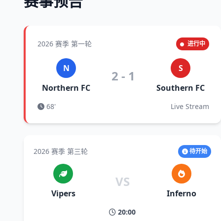
赛事预告
2026 赛季 第一轮
进行中
N
S
2 - 1
Northern FC
Southern FC
68'
Live Stream
2026 赛季 第三轮
待开始
VS
Vipers
Inferno
20:00