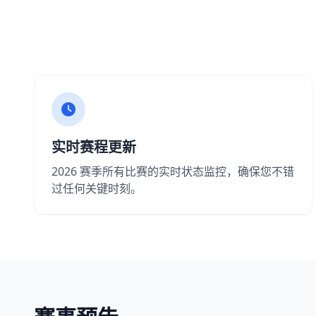
实时赛程更新
2026 赛季所有比赛的实时状态监控，确保您不错
过任何关键时刻。