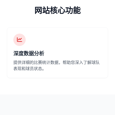
网站核心功能
深度数据分析
提供详细的比赛统计数据，帮助您深入了解球队
表现和球员状态。