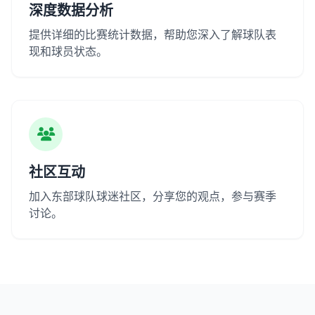
深度数据分析
提供详细的比赛统计数据，帮助您深入了解球队表
现和球员状态。
社区互动
加入东部球队球迷社区，分享您的观点，参与赛季
讨论。