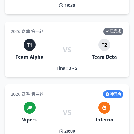
19:30
2026 赛季 第一轮
已完成
T1
T2
VS
Team Alpha
Team Beta
Final: 3 - 2
2026 赛季 第三轮
待开始
VS
Vipers
Inferno
20:00