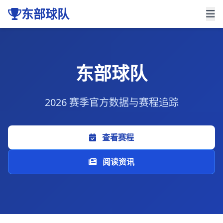
东部球队
东部球队
2026 赛季官方数据与赛程追踪
查看赛程
阅读资讯