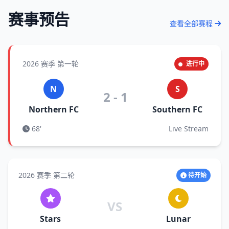
赛事预告
查看全部赛程
2026 赛季 第一轮
进行中
N
S
2 - 1
Northern FC
Southern FC
68'
Live Stream
2026 赛季 第二轮
待开始
VS
Stars
Lunar