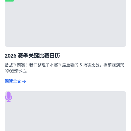
2026 赛季关键比赛日历
备战季前赛！我们整理了本赛季最重要的 5 场德比战，提前规划您
的观赛行程。
阅读全文