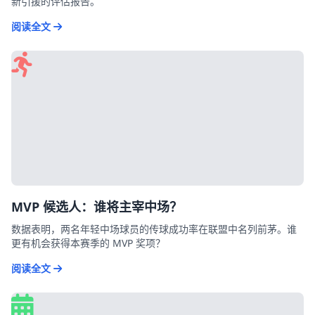
新引援的评估报告。
阅读全文
MVP 候选人：谁将主宰中场？
数据表明，两名年轻中场球员的传球成功率在联盟中名列前茅。谁
更有机会获得本赛季的 MVP 奖项？
阅读全文