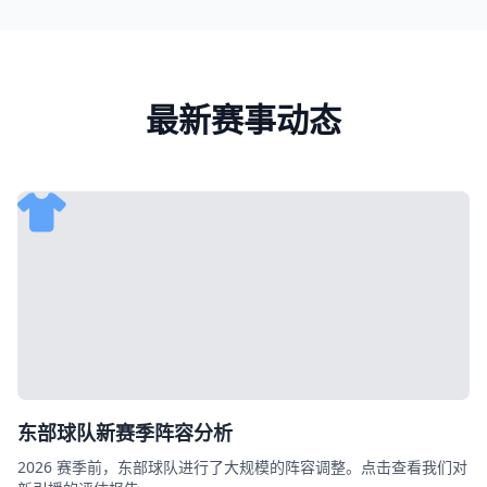
最新赛事动态
东部球队新赛季阵容分析
2026 赛季前，东部球队进行了大规模的阵容调整。点击查看我们对