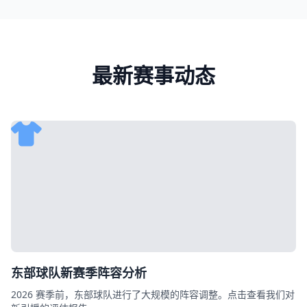
最新赛事动态
东部球队新赛季阵容分析
2026 赛季前，东部球队进行了大规模的阵容调整。点击查看我们对