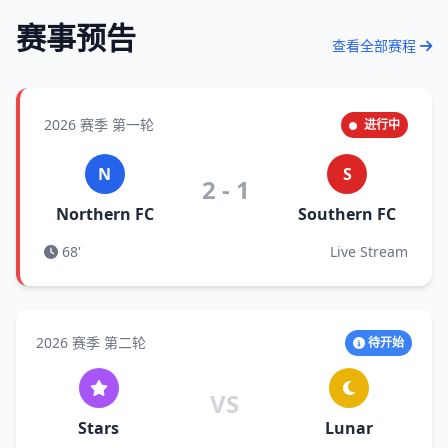
赛事预告
查看全部赛程
2026 赛季 第一轮
进行中
N
S
2 - 1
Northern FC
Southern FC
68'
Live Stream
2026 赛季 第二轮
待开始
VS
Stars
Lunar