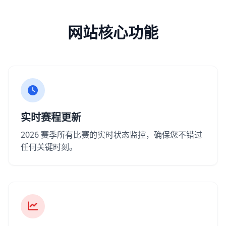
网站核心功能
实时赛程更新
2026 赛季所有比赛的实时状态监控，确保您不错过
任何关键时刻。