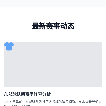
最新赛事动态
东部球队新赛季阵容分析
2026 赛季前，东部球队进行了大规模的阵容调整。点击查看我们对