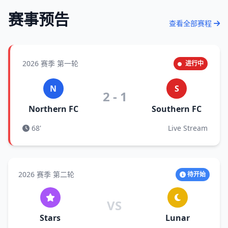
赛事预告
查看全部赛程
2026 赛季 第一轮
进行中
N
S
2 - 1
Northern FC
Southern FC
68'
Live Stream
2026 赛季 第二轮
待开始
VS
Stars
Lunar