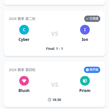
2026 赛季 第二轮
已完成
C
I
VS
Cyber
Ion
Final: 1 - 1
2026 赛季 第四轮
待开始
VS
Blush
Prism
18:30