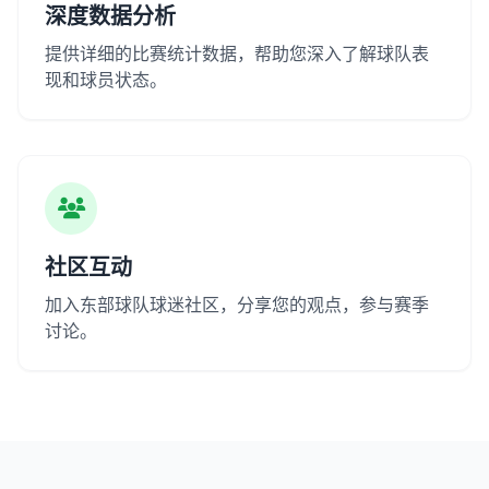
深度数据分析
提供详细的比赛统计数据，帮助您深入了解球队表
现和球员状态。
社区互动
加入东部球队球迷社区，分享您的观点，参与赛季
讨论。