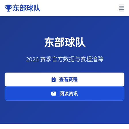
东部球队
东部球队
2026 赛季官方数据与赛程追踪
查看赛程
阅读资讯