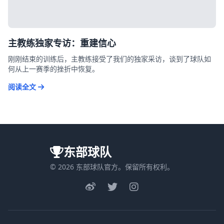
主教练独家专访：重建信心
刚刚结束的训练后，主教练接受了我们的独家采访，谈到了球队如
何从上一赛季的挫折中恢复。
阅读全文
东部球队
© 2026 东部球队官方。保留所有权利。