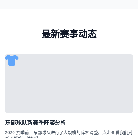
最新赛事动态
东部球队新赛季阵容分析
2026 赛季前，东部球队进行了大规模的阵容调整。点击查看我们对