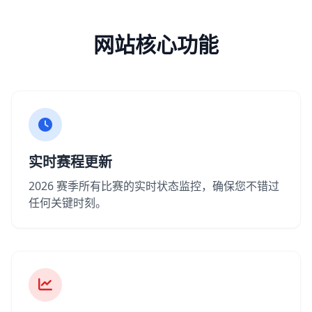
网站核心功能
实时赛程更新
2026 赛季所有比赛的实时状态监控，确保您不错过
任何关键时刻。