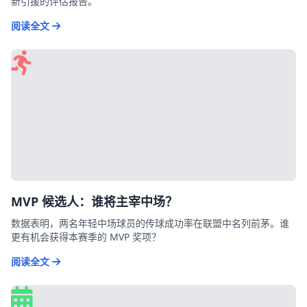
新引援的评估报告。
阅读全文
MVP 候选人：谁将主宰中场？
数据表明，两名年轻中场球员的传球成功率在联盟中名列前茅。谁
更有机会获得本赛季的 MVP 奖项？
阅读全文