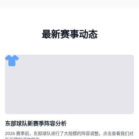
最新赛事动态
东部球队新赛季阵容分析
2026 赛季前，东部球队进行了大规模的阵容调整。点击查看我们对