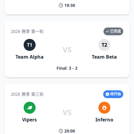
19:30
2026 赛季 第一轮
已完成
T1
T2
VS
Team Alpha
Team Beta
Final: 3 - 2
2026 赛季 第三轮
待开始
VS
Vipers
Inferno
20:00