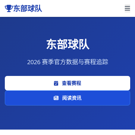
东部球队
东部球队
2026 赛季官方数据与赛程追踪
查看赛程
阅读资讯