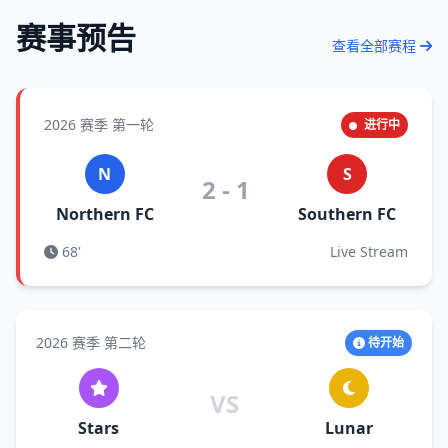
赛事预告
查看全部赛程
2026 赛季 第一轮
进行中
N
S
2 - 1
Northern FC
Southern FC
68'
Live Stream
2026 赛季 第二轮
待开始
VS
Stars
Lunar