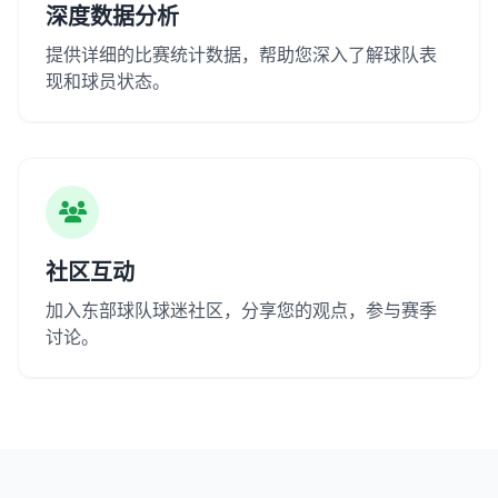
深度数据分析
提供详细的比赛统计数据，帮助您深入了解球队表
现和球员状态。
社区互动
加入东部球队球迷社区，分享您的观点，参与赛季
讨论。