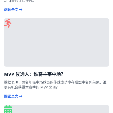
新引援的评估报告。
阅读全文
MVP 候选人：谁将主宰中场？
数据表明，两名年轻中场球员的传球成功率在联盟中名列前茅。谁
更有机会获得本赛季的 MVP 奖项？
阅读全文