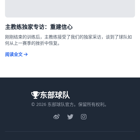
主教练独家专访：重建信心
刚刚结束的训练后，主教练接受了我们的独家采访，谈到了球队如
何从上一赛季的挫折中恢复。
阅读全文
东部球队
© 2026 东部球队官方。保留所有权利。