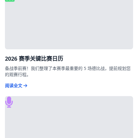
2026 赛季关键比赛日历
备战季前赛！我们整理了本赛季最重要的 5 场德比战，提前规划您
的观赛行程。
阅读全文