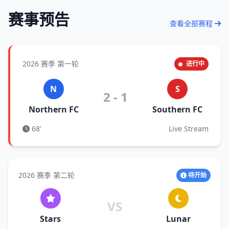
赛事预告
查看全部赛程
2026 赛季 第一轮
进行中
N
S
2 - 1
Northern FC
Southern FC
68'
Live Stream
2026 赛季 第二轮
待开始
VS
Stars
Lunar