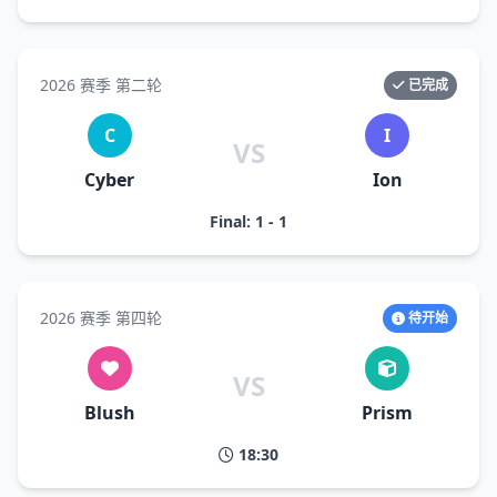
2026 赛季 第二轮
已完成
C
I
VS
Cyber
Ion
Final: 1 - 1
2026 赛季 第四轮
待开始
VS
Blush
Prism
18:30