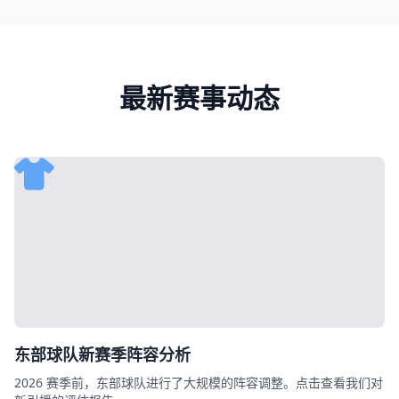
最新赛事动态
东部球队新赛季阵容分析
2026 赛季前，东部球队进行了大规模的阵容调整。点击查看我们对