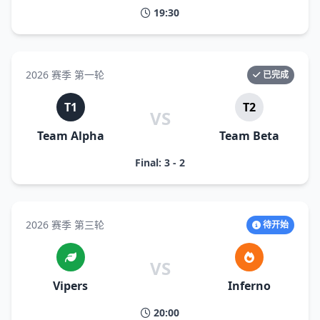
19:30
2026 赛季 第一轮
已完成
T1
T2
VS
Team Alpha
Team Beta
Final: 3 - 2
2026 赛季 第三轮
待开始
VS
Vipers
Inferno
20:00