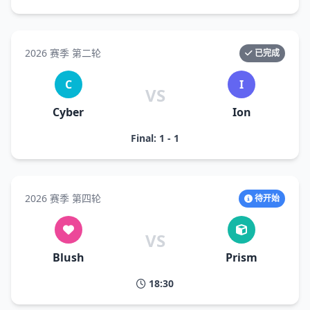
2026 赛季 第二轮
已完成
C
I
VS
Cyber
Ion
Final: 1 - 1
2026 赛季 第四轮
待开始
VS
Blush
Prism
18:30