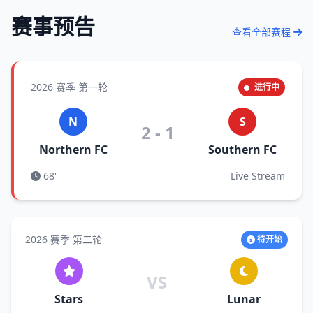
赛事预告
查看全部赛程
2026 赛季 第一轮
进行中
N
S
2 - 1
Northern FC
Southern FC
68'
Live Stream
2026 赛季 第二轮
待开始
VS
Stars
Lunar