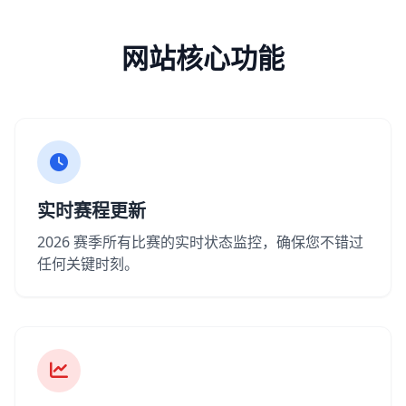
网站核心功能
实时赛程更新
2026 赛季所有比赛的实时状态监控，确保您不错过
任何关键时刻。