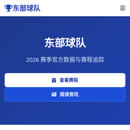
东部球队
东部球队
2026 赛季官方数据与赛程追踪
查看赛程
阅读资讯