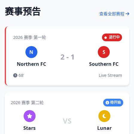
赛事预告
查看全部赛程
2026 赛季 第一轮
进行中
N
S
2 - 1
Northern FC
Southern FC
68'
Live Stream
2026 赛季 第二轮
待开始
VS
Stars
Lunar