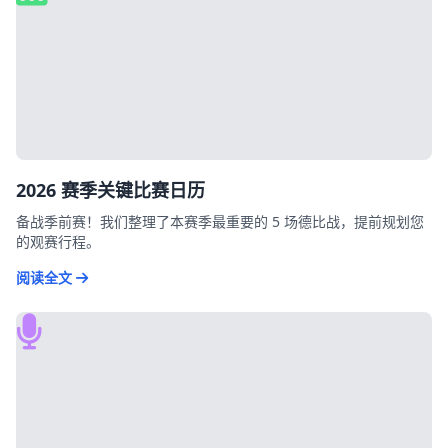
2026 赛季关键比赛日历
备战季前赛！我们整理了本赛季最重要的 5 场德比战，提前规划您
的观赛行程。
阅读全文