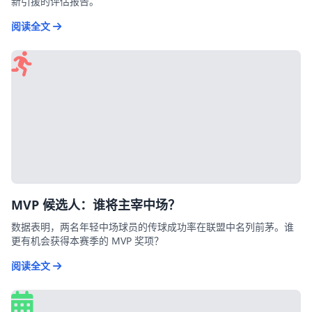
新引援的评估报告。
阅读全文
MVP 候选人：谁将主宰中场？
数据表明，两名年轻中场球员的传球成功率在联盟中名列前茅。谁
更有机会获得本赛季的 MVP 奖项？
阅读全文