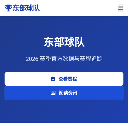
东部球队
东部球队
2026 赛季官方数据与赛程追踪
查看赛程
阅读资讯