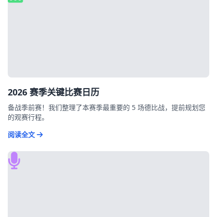
2026 赛季关键比赛日历
备战季前赛！我们整理了本赛季最重要的 5 场德比战，提前规划您
的观赛行程。
阅读全文