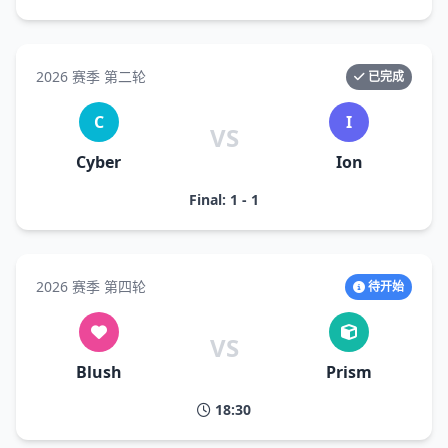
2026 赛季 第二轮
已完成
C
I
VS
Cyber
Ion
Final: 1 - 1
2026 赛季 第四轮
待开始
VS
Blush
Prism
18:30