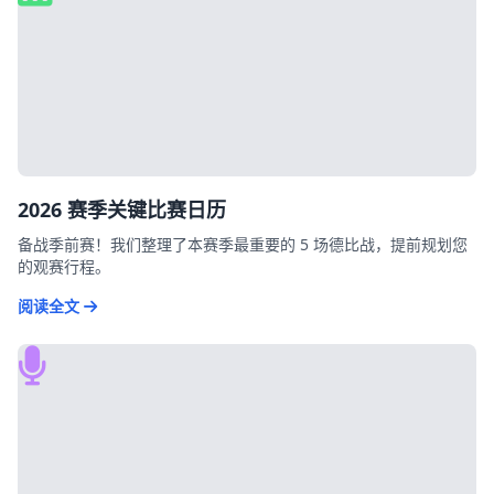
2026 赛季关键比赛日历
备战季前赛！我们整理了本赛季最重要的 5 场德比战，提前规划您
的观赛行程。
阅读全文