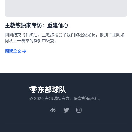
主教练独家专访：重建信心
刚刚结束的训练后，主教练接受了我们的独家采访，谈到了球队如
何从上一赛季的挫折中恢复。
阅读全文
东部球队
© 2026 东部球队官方。保留所有权利。